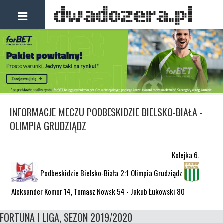
INFORMACJE MECZU PODBESKIDZIE BIELSKO-BIAŁA -
OLIMPIA GRUDZIĄDZ
Kolejka 6.
Podbeskidzie Bielsko-Biała
2:1
Olimpia Grudziądz
Aleksander Komor 14, Tomasz Nowak 54 - Jakub Łukowski 80
FORTUNA I LIGA, SEZON 2019/2020