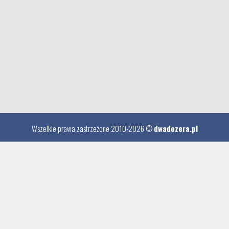
Wszelkie prawa zastrzeżone 2010-2026 ©
dwadozera.pl