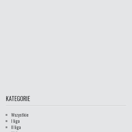
KATEGORIE
Wszystkie
I liga
II liga