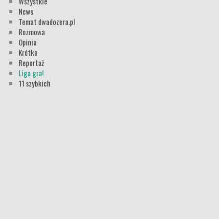
Wszystkie
News
Temat dwadozera.pl
Rozmowa
Opinia
Krótko
Reportaż
Liga gra!
11 szybkich