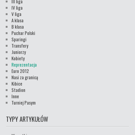
III liga
IV liga
V liga
A klasa
B klasa
Puchar Polski
Sparingi
Transfery
Juniorzy
Kobiety
Reprezentacja
Euro 2012
Nasi za granicą
Kibice
Stadion
Inne
Turniej Pasym
TYPY ARTYKUŁÓW