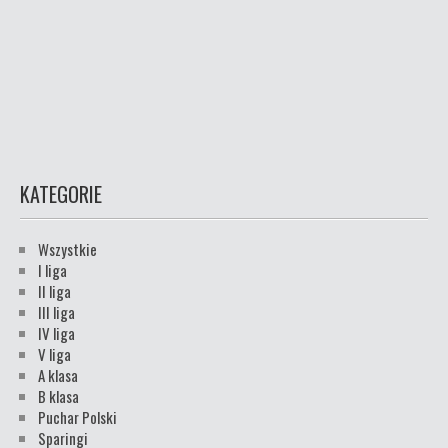
KATEGORIE
Wszystkie
I liga
II liga
III liga
IV liga
V liga
A klasa
B klasa
Puchar Polski
Sparingi