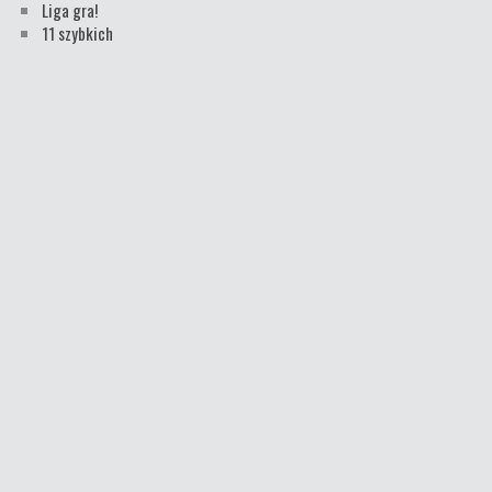
Liga gra!
11 szybkich