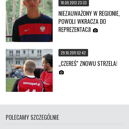
18.09.2013 23:33
NIEZAUWAŻONY W REGIONIE,
POWOLI WKRACZA DO
REPREZENTACJI
29.10.2011 02:42
„CZEREŚ” ZNOWU STRZELA!
POLECAMY SZCZEGÓLNIE