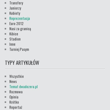
Transfery
Juniorzy
Kobiety
Reprezentacja
Euro 2012
Nasi za granicą
Kibice
Stadion
Inne
Turniej Pasym
TYPY ARTYKUŁÓW
Wszystkie
News
Temat dwadozera.pl
Rozmowa
Opinia
Krótko
Reportaż