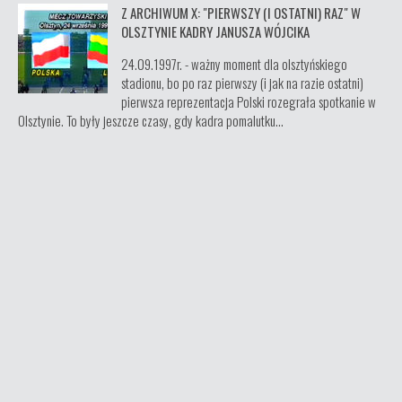
Z ARCHIWUM X: "PIERWSZY (I OSTATNI) RAZ" W
OLSZTYNIE KADRY JANUSZA WÓJCIKA
24.09.1997r. - ważny moment dla olsztyńskiego
stadionu, bo po raz pierwszy (i jak na razie ostatni)
pierwsza reprezentacja Polski rozegrała spotkanie w
Olsztynie. To były jeszcze czasy, gdy kadra pomalutku...