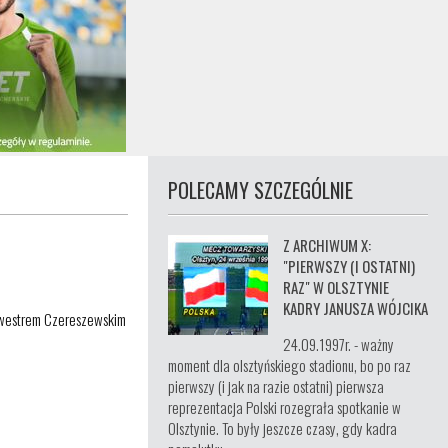
POLECAMY SZCZEGÓLNIE
Z ARCHIWUM X:
"PIERWSZY (I OSTATNI)
RAZ" W OLSZTYNIE
KADRY JANUSZA WÓJCIKA
lwestrem Czereszewskim
24.09.1997r. - ważny
moment dla olsztyńskiego stadionu, bo po raz
pierwszy (i jak na razie ostatni) pierwsza
reprezentacja Polski rozegrała spotkanie w
Olsztynie. To były jeszcze czasy, gdy kadra