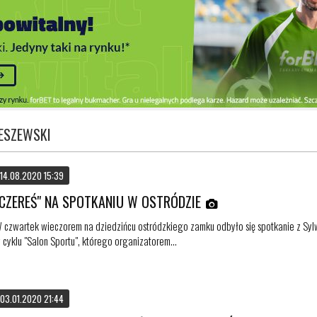
ESZEWSKI
14.08.2020 15:39
"CZEREŚ" NA SPOTKANIU W OSTRÓDZIE
 czwartek wieczorem na dziedzińcu ostródzkiego zamku odbyło się spotkanie z Sy
 cyklu "Salon Sportu", którego organizatorem...
03.01.2020 21:44