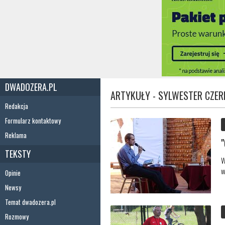
DWADOZERA.PL
ARTYKUŁY - SYLWESTER CZER
Redakcja
Formularz kontaktowy
Reklama
TEKSTY
W
w
Opinie
Newsy
Temat dwadozera.pl
Rozmowy