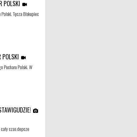
R POLSKI
Polski. Tęcza Biskupiec
 POLSKI
o Pucharu Polski. W
STAWIGUDZIE!
g cały czas depcze