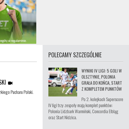
POLECAMY SZCZEGÓLNIE
WYNIKI IV LIGI: 5 GOLI W
OLSZTYNIE, POLONIA
SKI
GRAŁA DO KOŃCA, START
Z KOMPLETEM PUNKTÓW
kiego Pucharu Polski.
Po 2. kolejkach Superscore
IV ligi trzy zespoły mają komplet punktów:
Polonia Lidzbark Warmiński, Concordia Elbląg
oraz Start Nidzica.