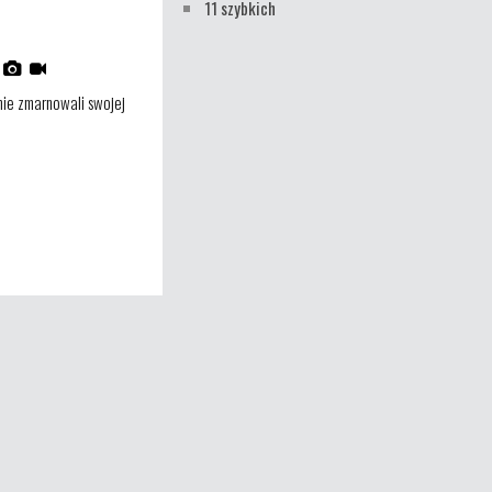
11 szybkich
nie zmarnowali swojej