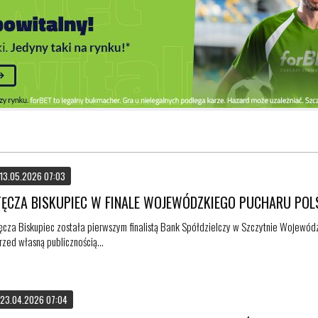
13.05.2026 07:03
TĘCZA BISKUPIEC W FINALE WOJEWÓDZKIEGO PUCHARU POL
ęcza Biskupiec została pierwszym finalistą Bank Spółdzielczy w Szczytnie Wojewódz
rzed własną publicznością...
23.04.2026 07:04