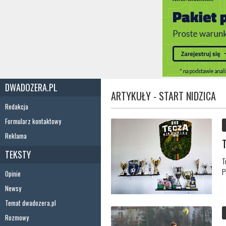
DWADOZERA.PL
ARTYKUŁY - START NIDZICA
Redakcja
Formularz kontaktowy
Reklama
TEKSTY
T
P
Opinie
Newsy
Temat dwadozera.pl
Rozmowy