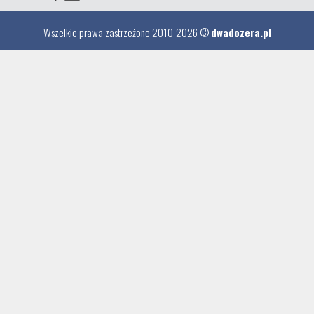
Wszelkie prawa zastrzeżone 2010-2026 ©
dwadozera.pl