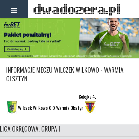
INFORMACJE MECZU WILCZEK WILKOWO - WARMIA
OLSZTYN
Kolejka 4.
Wilczek Wilkowo
0:0
Warmia Olsztyn
LIGA OKRĘGOWA, GRUPA I