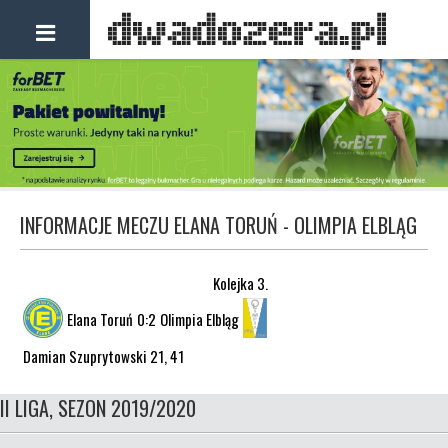
INFORMACJE MECZU ELANA TORUŃ - OLIMPIA ELBLĄG
Kolejka 3.
Elana Toruń
0:2
Olimpia Elbląg
Damian Szuprytowski 21, 41
II LIGA, SEZON 2019/2020