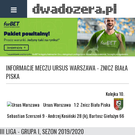
INFORMACJE MECZU URSUS WARSZAWA - ZNICZ BIAŁA
PISKA
Kolejka 10.
Ursus Warszawa
1:2
Znicz Biała Piska
Sebastian Szerszeń 9 - Andrzej Kosiński 28 (k), Bartosz Giełażyn 66
III LIGA - GRUPA I, SEZON 2019/2020