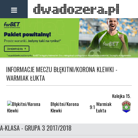
INFORMACJE MECZU BŁĘKITNI/KORONA KLEWKI -
WARMIAK ŁUKTA
Kolejka 15.
Błękitni/Korona
Warmiak
9:1
Klewki
Łukta
A-KLASA - GRUPA 3 2017/2018