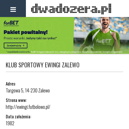
KLUB SPORTOWY EWINGI ZALEWO
Adres:
Targowa 5, 14-230 Zalewo
Strona www:
http://ewingi.futbolowo.pl/
Data założenia:
1982