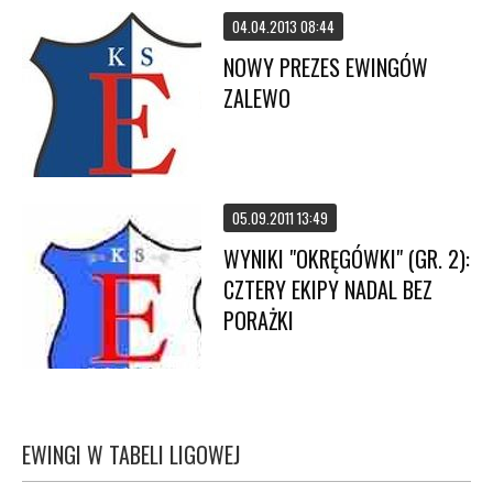
04.04.2013 08:44
NOWY PREZES EWINGÓW
ZALEWO
05.09.2011 13:49
WYNIKI "OKRĘGÓWKI" (GR. 2):
CZTERY EKIPY NADAL BEZ
PORAŻKI
EWINGI W TABELI LIGOWEJ