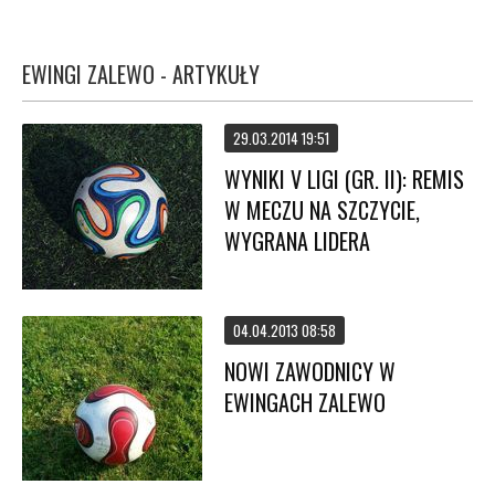
EWINGI ZALEWO - ARTYKUŁY
29.03.2014 19:51
WYNIKI V LIGI (GR. II): REMIS
W MECZU NA SZCZYCIE,
WYGRANA LIDERA
04.04.2013 08:58
NOWI ZAWODNICY W
EWINGACH ZALEWO