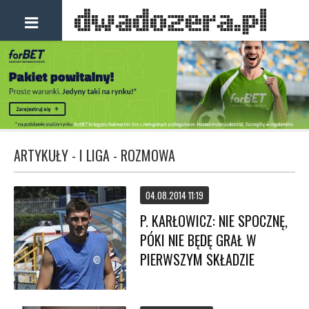
ARTYKUŁY - I LIGA - ROZMOWA
04.08.2014 11:19
P. KARŁOWICZ: NIE SPOCZNĘ,
PÓKI NIE BĘDĘ GRAŁ W
PIERWSZYM SKŁADZIE