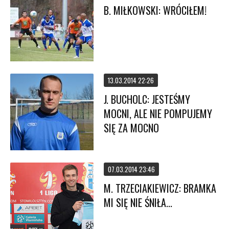
B. MIŁKOWSKI: WRÓCIŁEM!
13.03.2014 22:26
J. BUCHOLC: JESTEŚMY
MOCNI, ALE NIE POMPUJEMY
SIĘ ZA MOCNO
07.03.2014 23:46
M. TRZECIAKIEWICZ: BRAMKA
MI SIĘ NIE ŚNIŁA...