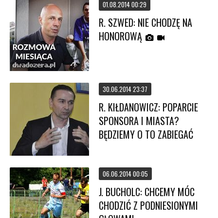
01.08.2014 00:29
R. SZWED: NIE CHODZĘ NA
HONOROWĄ
30.06.2014 23:37
R. KIŁDANOWICZ: POPARCIE
SPONSORA I MIASTA?
BĘDZIEMY O TO ZABIEGAĆ
06.06.2014 00:05
J. BUCHOLC: CHCEMY MÓC
CHODZIĆ Z PODNIESIONYMI