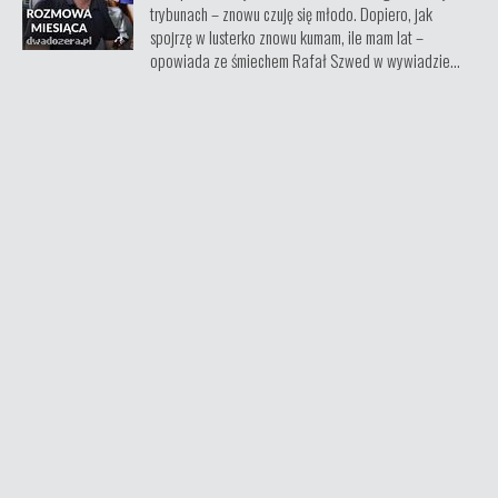
trybunach – znowu czuję się młodo. Dopiero, jak
spojrzę w lusterko znowu kumam, ile mam lat –
opowiada ze śmiechem Rafał Szwed w wywiadzie...