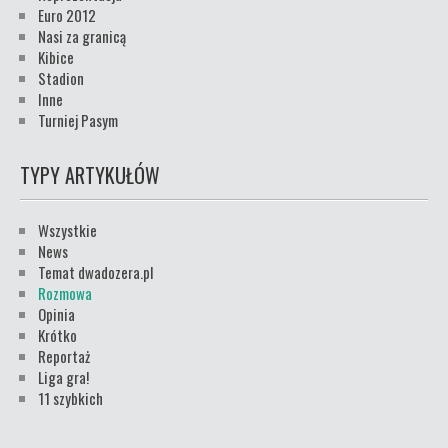
Euro 2012
Nasi za granicą
Kibice
Stadion
Inne
Turniej Pasym
TYPY ARTYKUŁÓW
Wszystkie
News
Temat dwadozera.pl
Rozmowa
Opinia
Krótko
Reportaż
Liga gra!
11 szybkich