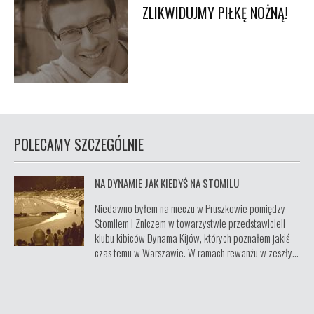
ZLIKWIDUJMY PIŁKĘ NOŻNĄ!
POLECAMY SZCZEGÓLNIE
NA DYNAMIE JAK KIEDYŚ NA STOMILU
Niedawno byłem na meczu w Pruszkowie pomiędzy
Stomilem i Zniczem w towarzystwie przedstawicieli
klubu kibiców Dynama Kijów, których poznałem jakiś
czas temu w Warszawie. W ramach rewanżu w zeszły...