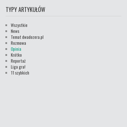
TYPY ARTYKUŁÓW
Wszystkie
News
Temat dwadozera.pl
Rozmowa
Opinia
Krótko
Reportaż
Liga gra!
11 szybkich