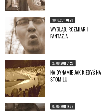
30.10.2011 01:23
WYGLĄD, ROZMIAR I
FANTAZJA
27.08.2011 01:26
NA DYNAMIE JAK KIEDYŚ NA
STOMILU
07.05.2011 17:59