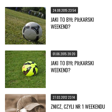
24.08.2015 23:54
JAKI TO BYŁ PIŁKARSKI
WEEKEND?
01.06.2015 20:20
JAKI TO BYŁ PIŁKARSKI
WEEKEND?
27.03.2012 23:14
ZNICZ, CZYLI NR 1 WEEKENDU