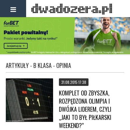
ARTYKUŁY - B KLASA - OPINIA
31.08.2015 17:38
KOMPLET OD ZBYSZKA,
ROZPĘDZONA OLIMPIA I
DWÓJKA LIDEREM, CZYLI
„JAKI TO BYŁ PIŁKARSKI
WEEKEND?”