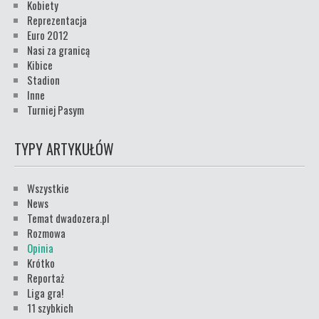
Kobiety
Reprezentacja
Euro 2012
Nasi za granicą
Kibice
Stadion
Inne
Turniej Pasym
TYPY ARTYKUŁÓW
Wszystkie
News
Temat dwadozera.pl
Rozmowa
Opinia
Krótko
Reportaż
Liga gra!
11 szybkich