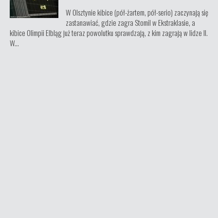
W Olsztynie kibice (pół-żartem, pół-serio) zaczynają się
zastanawiać, gdzie zagra Stomil w Ekstraklasie, a
kibice Olimpii Elbląg już teraz powolutku sprawdzają, z kim zagrają w lidze II.
W...