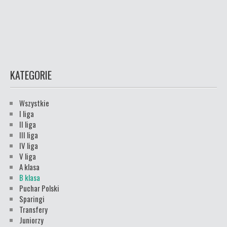
KATEGORIE
Wszystkie
I liga
II liga
III liga
IV liga
V liga
A klasa
B klasa
Puchar Polski
Sparingi
Transfery
Juniorzy