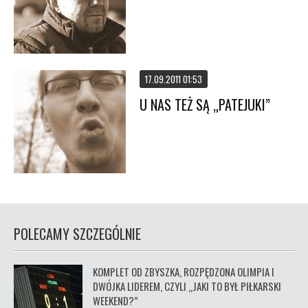
17.09.2011 01:53
U NAS TEŻ SĄ „PATEJUKI”
POLECAMY SZCZEGÓLNIE
KOMPLET OD ZBYSZKA, ROZPĘDZONA OLIMPIA I
DWÓJKA LIDEREM, CZYLI „JAKI TO BYŁ PIŁKARSKI
WEEKEND?”