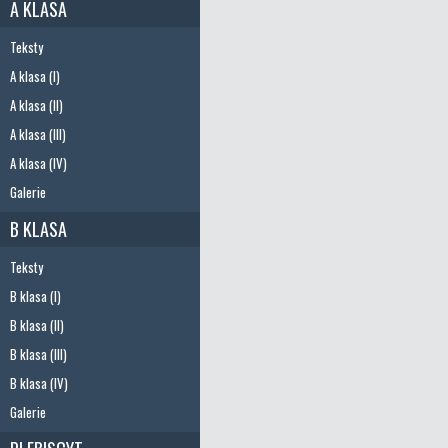
A KLASA
Teksty
A klasa (I)
A klasa (II)
A klasa (III)
A klasa (IV)
Galerie
B KLASA
Teksty
B klasa (I)
B klasa (II)
B klasa (III)
B klasa (IV)
Galerie