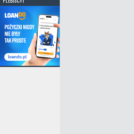
PLEBISCYT