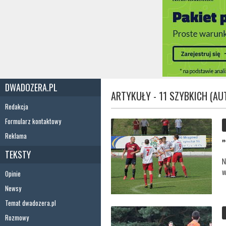
DWADOZERA.PL
ARTYKUŁY - 11 SZYBKICH (AU
Redakcja
Formularz kontaktowy
Reklama
TEKSTY
N
w
Opinie
Newsy
Temat dwadozera.pl
Rozmowy