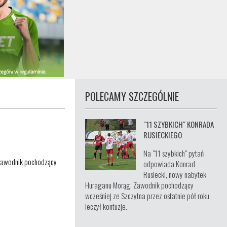
POLECAMY SZCZEGÓLNIE
"11 SZYBKICH" KONRADA
RUSIECKIEGO
Na "11 szybkich" pytań
 Zawodnik pochodzący
odpowiada Konrad
Rusiecki, nowy nabytek
Huraganu Morąg. Zawodnik pochodzący
wcześniej ze Szczytna przez ostatnie pół roku
leczył kontuzje.