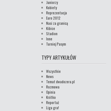
Juniorzy
Kobiety
Reprezentacja
Euro 2012
Nasi za granicą
Kibice
Stadion
Inne
Turniej Pasym
TYPY ARTYKUŁÓW
Wszystkie
News
Temat dwadozera.pl
Rozmowa
Opinia
Krótko
Reportaż
Liga gra!