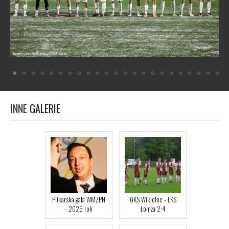
INNE
GALERIE
Piłkarska gala WMZPN
GKS Wikielec - ŁKS
- 2025 rok
Łomża 2:4