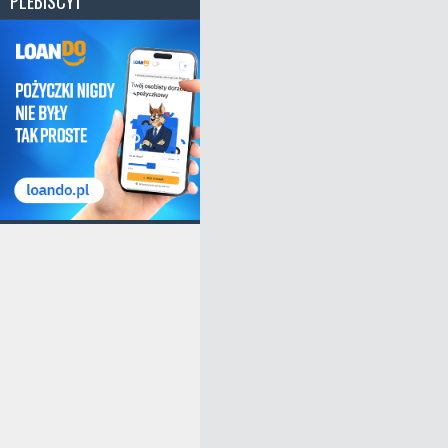
PLEBISCYT