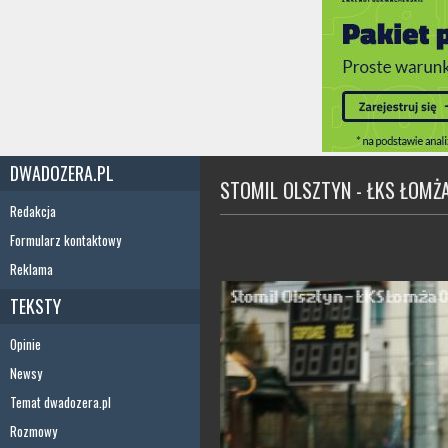
DWADOZERA.PL
STOMIL OLSZTYN - ŁKS ŁOMŻA
Redakcja
Formularz kontaktowy
Reklama
TEKSTY
Opinie
Newsy
Temat dwadozera.pl
Rozmowy