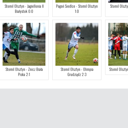
Stomil Olsztyn - Jagiellonia II
Pogoń Siedlce - Stomil Olsztyn
Stomil Olszty
Białystok 0:0
1:0
Stomil Olsztyn - Znicz Biała
Stomil Olsztyn - Olimpia
Stomil Olszty
Piska 2:1
Grudziądz 2:3