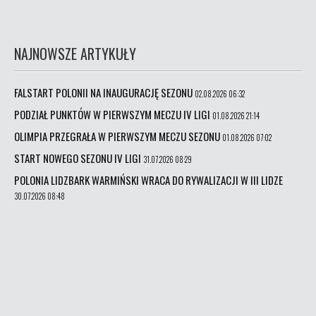
NAJNOWSZE ARTYKUŁY
FALSTART POLONII NA INAUGURACJĘ SEZONU
02.08.2026 06:32
PODZIAŁ PUNKTÓW W PIERWSZYM MECZU IV LIGI
01.08.2026 21:14
OLIMPIA PRZEGRAŁA W PIERWSZYM MECZU SEZONU
01.08.2026 07:02
START NOWEGO SEZONU IV LIGI
31.07.2026 08:29
POLONIA LIDZBARK WARMIŃSKI WRACA DO RYWALIZACJI W III LIDZE
30.07.2026 08:48