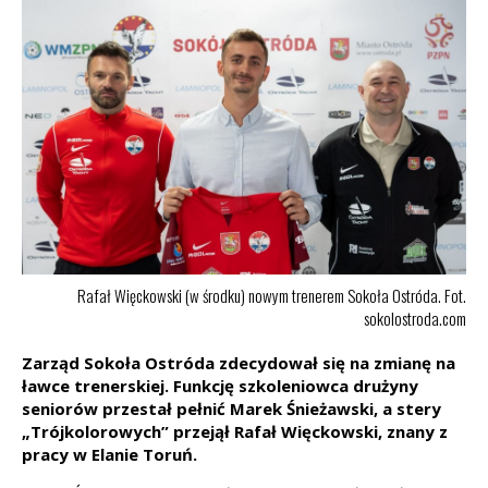
Rafał Więckowski (w środku) nowym trenerem Sokoła Ostróda. Fot.
sokolostroda.com
Zarząd Sokoła Ostróda zdecydował się na zmianę na
ławce trenerskiej. Funkcję szkoleniowca drużyny
seniorów przestał pełnić Marek Śnieżawski, a stery
„Trójkolorowych” przejął Rafał Więckowski, znany z
pracy w Elanie Toruń.