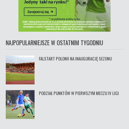
NAJPOPULARNIEJSZE W OSTATNIM TYGODNIU
FALSTART POLONII NA INAUGURACJĘ SEZONU
PODZIAŁ PUNKTÓW W PIERWSZYM MECZU IV LIGI