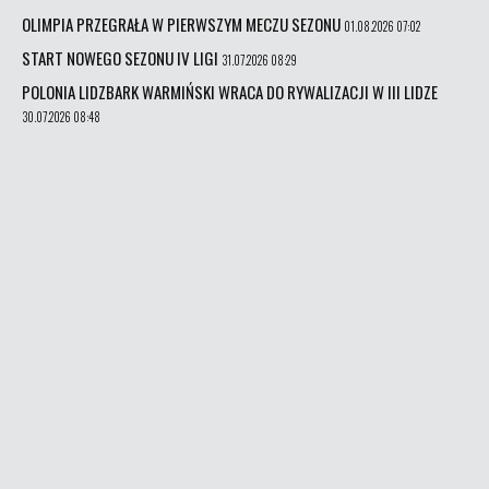
OLIMPIA PRZEGRAŁA W PIERWSZYM MECZU SEZONU
01.08.2026 07:02
START NOWEGO SEZONU IV LIGI
31.07.2026 08:29
POLONIA LIDZBARK WARMIŃSKI WRACA DO RYWALIZACJI W III LIDZE
30.07.2026 08:48