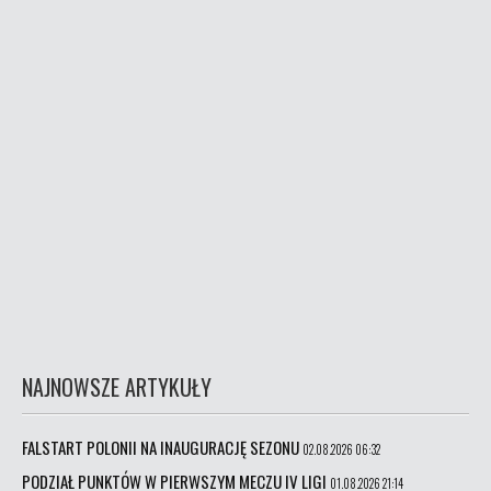
NAJNOWSZE ARTYKUŁY
FALSTART POLONII NA INAUGURACJĘ SEZONU
02.08.2026 06:32
PODZIAŁ PUNKTÓW W PIERWSZYM MECZU IV LIGI
01.08.2026 21:14