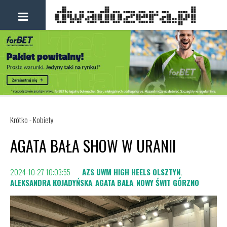
Krótko - Kobiety
AGATA BAŁA SHOW W URANII
2024-10-27 10:03:55
AZS UWM HIGH HEELS OLSZTYN
,
ALEKSANDRA KOJADYŃSKA
,
AGATA BAŁA
,
NOWY ŚWIT GÓRZNO