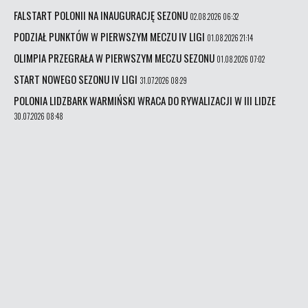
FALSTART POLONII NA INAUGURACJĘ SEZONU
02.08.2026 06:32
PODZIAŁ PUNKTÓW W PIERWSZYM MECZU IV LIGI
01.08.2026 21:14
OLIMPIA PRZEGRAŁA W PIERWSZYM MECZU SEZONU
01.08.2026 07:02
START NOWEGO SEZONU IV LIGI
31.07.2026 08:29
POLONIA LIDZBARK WARMIŃSKI WRACA DO RYWALIZACJI W III LIDZE
30.07.2026 08:48