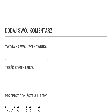
DODAJ SWÓJ KOMENTARZ
TWOJA NAZWA UŻYTKOWNIKA
TREŚĆ KOMENTARZA
PRZEPISZ PONIŻSZE 3 LITERY
#    # #    # #    # 

 #  #  #    # #    # 
