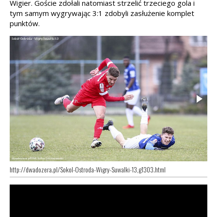
Wigier. Goście zdołali natomiast strzelić trzeciego gola i
tym samym wygrywając 3:1 zdobyli zasłużenie komplet
punktów.
http://dwadozera.pl/Sokol-Ostroda-Wigry-Suwalki-13,g1303.html