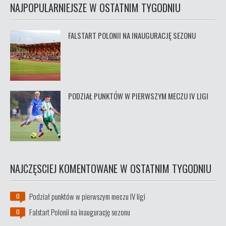
NAJPOPULARNIEJSZE W OSTATNIM TYGODNIU
FALSTART POLONII NA INAUGURACJĘ SEZONU
PODZIAŁ PUNKTÓW W PIERWSZYM MECZU IV LIGI
NAJCZĘSCIEJ KOMENTOWANE W OSTATNIM TYGODNIU
Podział punktów w pierwszym meczu IV ligi
0
Falstart Polonii na inaugurację sezonu
0