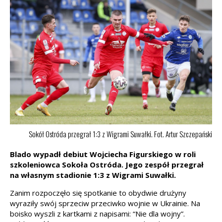
Sokół Ostróda przegrał 1:3 z Wigrami Suwałki. Fot. Artur Szczepański
Blado wypadł debiut Wojciecha Figurskiego w roli
szkoleniowca Sokoła Ostróda. Jego zespół przegrał
na własnym stadionie 1:3 z Wigrami Suwałki.
Zanim rozpoczęło się spotkanie to obydwie drużyny
wyraziły swój sprzeciw przeciwko wojnie w Ukrainie. Na
boisko wyszli z kartkami z napisami: “Nie dla wojny”.