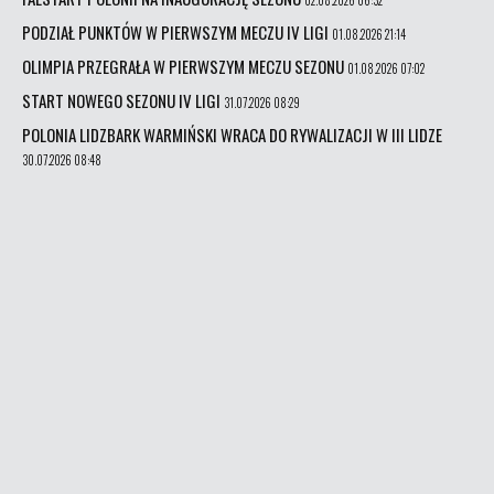
02.08.2026 06:32
PODZIAŁ PUNKTÓW W PIERWSZYM MECZU IV LIGI
01.08.2026 21:14
OLIMPIA PRZEGRAŁA W PIERWSZYM MECZU SEZONU
01.08.2026 07:02
START NOWEGO SEZONU IV LIGI
31.07.2026 08:29
POLONIA LIDZBARK WARMIŃSKI WRACA DO RYWALIZACJI W III LIDZE
30.07.2026 08:48