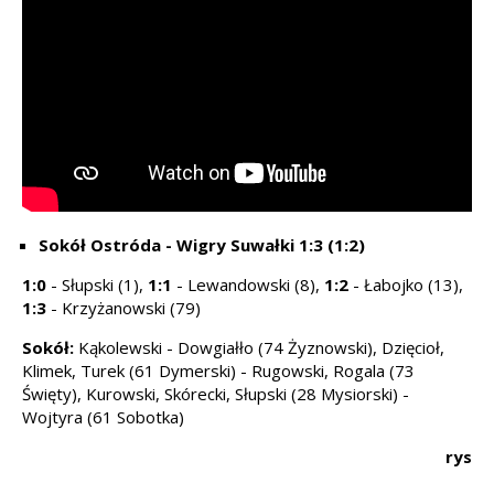
Sokół Ostróda - Wigry Suwałki 1:3 (1:2)
1:0
- Słupski (1),
1:1
- Lewandowski (8),
1:2
- Łabojko (13),
1:3
- Krzyżanowski (79)
Sokół:
Kąkolewski - Dowgiałło (74 Żyznowski), Dzięcioł,
Klimek, Turek (61 Dymerski) - Rugowski, Rogala (73
Święty), Kurowski, Skórecki, Słupski (28 Mysiorski) -
Wojtyra (61 Sobotka)
rys