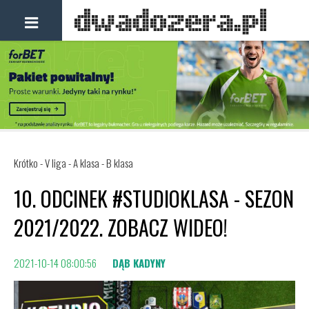
Krótko - V liga - A klasa - B klasa
10. ODCINEK #STUDIOKLASA - SEZON
2021/2022. ZOBACZ WIDEO!
2021-10-14 08:00:56
DĄB KADYNY