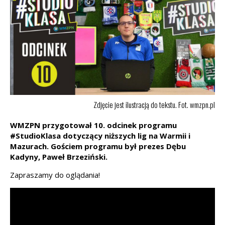
Zdjęcie jest ilustracją do tekstu. Fot. wmzpn.pl
WMZPN przygotował 10. odcinek programu
#StudioKlasa dotyczący niższych lig na Warmii i
Mazurach. Gościem programu był prezes Dębu
Kadyny, Paweł Brzeziński.
Zapraszamy do oglądania!