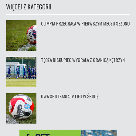
WIĘCEJ Z KATEGORII
OLIMPIA PRZEGRAŁA W PIERWSZYM MECZU SEZONU
TĘCZA BISKUPIEC WYGRAŁA Z GRANICĄ KĘTRZYN
DWA SPOTKANIA IV LIGI W ŚRODĘ