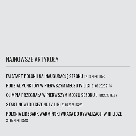
NAJNOWSZE ARTYKUŁY
FALSTART POLONII NA INAUGURACJĘ SEZONU
02.08.2026 06:32
PODZIAŁ PUNKTÓW W PIERWSZYM MECZU IV LIGI
01.08.2026 21:14
OLIMPIA PRZEGRAŁA W PIERWSZYM MECZU SEZONU
01.08.2026 07:02
START NOWEGO SEZONU IV LIGI
31.07.2026 08:29
POLONIA LIDZBARK WARMIŃSKI WRACA DO RYWALIZACJI W III LIDZE
30.07.2026 08:48