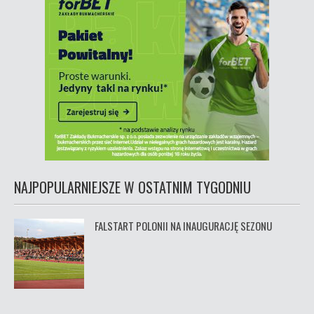
NAJPOPULARNIEJSZE W OSTATNIM TYGODNIU
FALSTART POLONII NA INAUGURACJĘ SEZONU