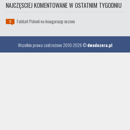
NAJCZĘSCIEJ KOMENTOWANE W OSTATNIM TYGODNIU
Falstart Polonii na inaugurację sezonu
0
Wszelkie prawa zastrzeżone 2010-2026 ©
dwadozera.pl