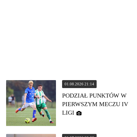
01.08.2026 21:14
PODZIAŁ PUNKTÓW W
PIERWSZYM MECZU IV
LIGI