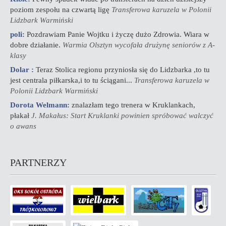
poziom zespołu na czwartą ligę
Transferowa karuzela w Polonii
Lidzbark Warmiński
poli:
Pozdrawiam Panie Wojtku i życzę dużo Zdrowia. Wiara w
dobre działanie.
Warmia Olsztyn wycofała drużynę seniorów z A-
klasy
Dolar :
Teraz Stolica regionu przyniosła się do Lidzbarka ,to tu
jest centrala piłkarska,i to tu ściągani...
Transferowa karuzela w
Polonii Lidzbark Warmiński
Dorota Welmann:
znalazłam tego trenera w Kruklankach,
płakał
J. Makałus: Start Kruklanki powinien spróbować walczyć
o awans
PARTNERZY