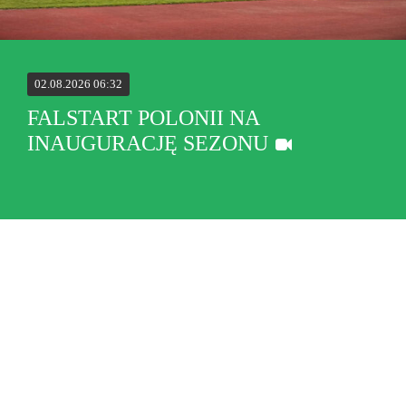
02.08.2026 06:32
FALSTART POLONII NA
INAUGURACJĘ SEZONU