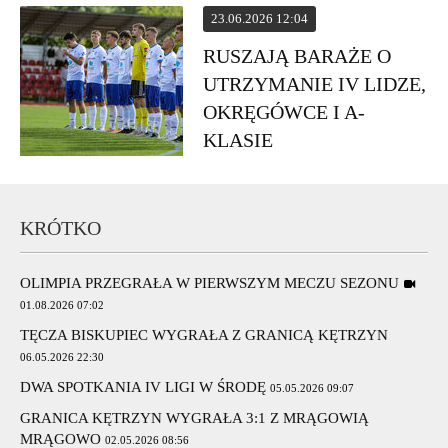
23.06.2026 12:04
RUSZAJĄ BARAŻE O
UTRZYMANIE IV LIDZE,
OKRĘGÓWCE I A-
KLASIE
KRÓTKO
OLIMPIA PRZEGRAŁA W PIERWSZYM MECZU SEZONU
01.08.2026 07:02
TĘCZA BISKUPIEC WYGRAŁA Z GRANICĄ KĘTRZYN
06.05.2026 22:30
DWA SPOTKANIA IV LIGI W ŚRODĘ
05.05.2026 09:07
GRANICA KĘTRZYN WYGRAŁA 3:1 Z MRĄGOWIĄ
MRĄGOWO
02.05.2026 08:56