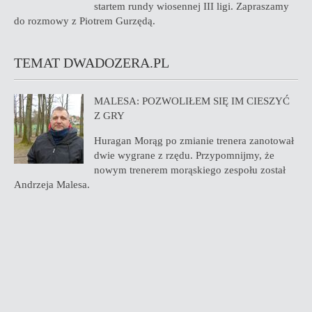
startem rundy wiosennej III ligi. Zapraszamy
do rozmowy z Piotrem Gurzędą.
TEMAT DWADOZERA.PL
MALESA: POZWOLIŁEM SIĘ IM CIESZYĆ
Z GRY
Huragan Morąg po zmianie trenera zanotował
dwie wygrane z rzędu. Przypomnijmy, że
nowym trenerem morąskiego zespołu został
Andrzeja Malesa.