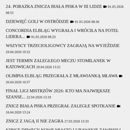
24. PORAŻKA ZNICZA BIAŁA PISKA W III LIDZE
01.05.2026
08:55
DZIEWIĘĆ GOLI W OSTRÓDZIE
01.05.2026 08:36
CONCORDIA ELBLĄG WYGRAŁA I WRÓCIŁA NA FOTEL
LIDERA...
01.05.2026 08:23
WSZYSCY TRZECIOLIGOWCY ZAGRAJĄ NA WYJEŹDZIE
29.04.2026 19:52
JEST TERMIN ZALEGŁEGO MECZU STOMILANEK W
KATOWICACH
28.04.2026 13:21
OLIMPIA ELBLĄG PRZEGRAŁA Z MŁAWIANKĄ MŁAWA
26.04.2026 10:37
FINAŁ LIGI MISTRZÓW 2026: KTO MA NAJWIĘKSZE
SZANSE...
22.04.2026 13:19
ZNICZ BIAŁA PISKA PRZEGRAŁ ZALEGŁE SPOTKANIE
16.04.2026 13:24
ZNICZ Z JAGĄ II NIE ZAGRA
27.03.2026 13:33
KIBICE DRWĘCY NOWE MIASTO LUBAWSKIE ZAWIESILI