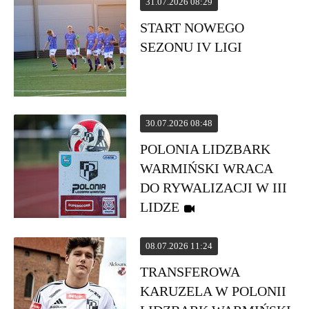
31.07.2026 08:29
START NOWEGO
SEZONU IV LIGI
30.07.2026 08:48
POLONIA LIDZBARK
WARMIŃSKI WRACA
DO RYWALIZACJI W III
LIDZE
08.07.2026 11:24
TRANSFEROWA
KARUZELA W POLONII