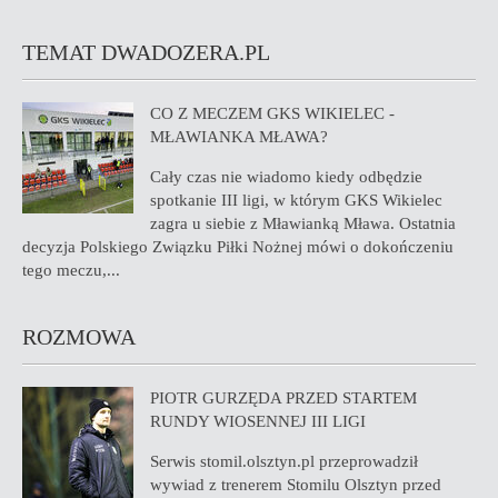
TEMAT DWADOZERA.PL
CO Z MECZEM GKS WIKIELEC -
MŁAWIANKA MŁAWA?
Cały czas nie wiadomo kiedy odbędzie
spotkanie III ligi, w którym GKS Wikielec
zagra u siebie z Mławianką Mława. Ostatnia
decyzja Polskiego Związku Piłki Nożnej mówi o dokończeniu
tego meczu,...
ROZMOWA
PIOTR GURZĘDA PRZED STARTEM
RUNDY WIOSENNEJ III LIGI
Serwis stomil.olsztyn.pl przeprowadził
wywiad z trenerem Stomilu Olsztyn przed