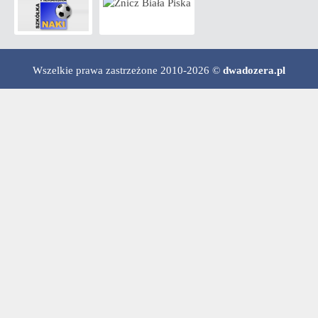
Wszelkie prawa zastrzeżone 2010-2026 ©
dwadozera.pl