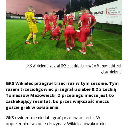
GKS Wikielec przegrał 0:2 z Lechią Tomaszów Mazowiecki. Fot.
gkswikielec.pl
GKS Wikielec przegrał trzeci raz w tym sezonie. Tym
razem trzecioligowiec przegrał u siebie 0:2 z Lechią
Tomaszów Mazowiecki. Z przebiegu meczu jest to
zaskakujący rezultat, bo przez większość meczu
goście grali w osłabieniu.
GKS ewidentnie nie lubi grać przeciwko Lechii. W
poprzednim sezonie drużyna z Wikielca dwukrotnie