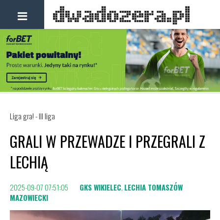
Liga gra! - III liga
GRALI W PRZEWADZE I PRZEGRALI Z
LECHIĄ
2025-09-07 07:51:05
GKS WIKIELEC
,
LECHIA TOMASZÓW
MAZOWIECKI