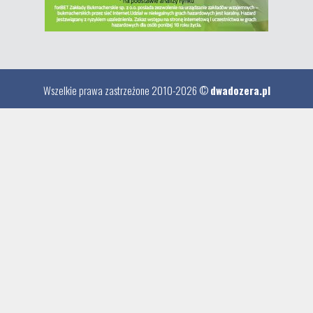
Wszelkie prawa zastrzeżone 2010-2026 ©
dwadozera.pl