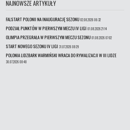
NAJNOWSZE ARTYKUŁY
FALSTART POLONII NA INAUGURACJĘ SEZONU
02.08.2026 06:32
PODZIAŁ PUNKTÓW W PIERWSZYM MECZU IV LIGI
01.08.2026 21:14
OLIMPIA PRZEGRAŁA W PIERWSZYM MECZU SEZONU
01.08.2026 07:02
START NOWEGO SEZONU IV LIGI
31.07.2026 08:29
POLONIA LIDZBARK WARMIŃSKI WRACA DO RYWALIZACJI W III LIDZE
30.07.2026 08:48