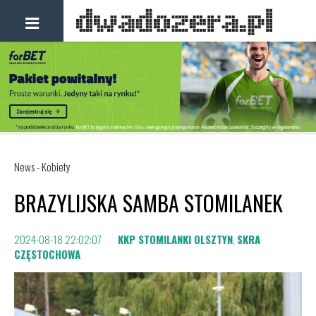
News - Kobiety
BRAZYLIJSKA SAMBA STOMILANEK
2024-08-18 22:02:07
KKP STOMILANKI OLSZTYN
,
SKRA
CZĘSTOCHOWA