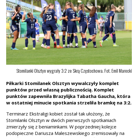
Stomilanki Olsztyn wygrały 3:2 ze Skrą Częstochowa. Fot. Emil Marecki
Piłkarki Stomilanek Olsztyn wywalczyły komplet
punktów przed własną publicznością. Komplet
punktów zapewniła Brazylijka Tabatha Gaucha, która
w ostatniej minucie spotkania strzeliła bramkę na 3:2.
Terminarz Ekstraligi kobiet został tak ułożony, że
Stomilanki Olsztyn w dwóch pierwszych spotkaniach
zmierzyły się z beniaminkami. W poprzedniej kolejce
podopieczne Dariusza Maleszewskiego zremisowały na