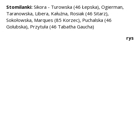
Stomilanki:
Sikora - Turowska (46 Łepska), Ogierman,
Taranowska, Libera, Kałużna, Rosiak (46 Sitarz),
Sokołowska, Marques (85 Korzec), Puchalska (46
Golubska), Przytuła (46 Tabatha Gaucha)
rys