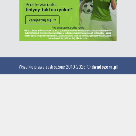
Wszelkie prawa zastrzeżone 2010-2026 ©
dwadozera.pl