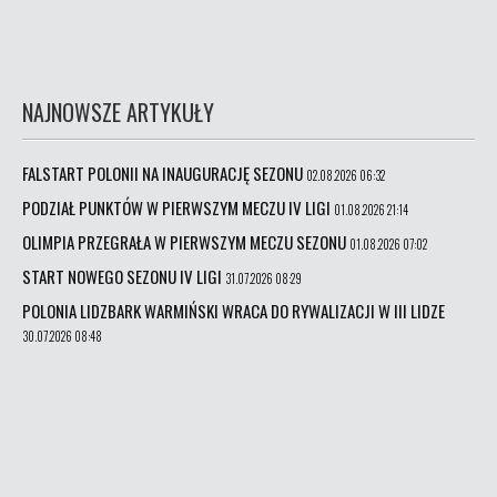
NAJNOWSZE ARTYKUŁY
FALSTART POLONII NA INAUGURACJĘ SEZONU
02.08.2026 06:32
PODZIAŁ PUNKTÓW W PIERWSZYM MECZU IV LIGI
01.08.2026 21:14
OLIMPIA PRZEGRAŁA W PIERWSZYM MECZU SEZONU
01.08.2026 07:02
START NOWEGO SEZONU IV LIGI
31.07.2026 08:29
POLONIA LIDZBARK WARMIŃSKI WRACA DO RYWALIZACJI W III LIDZE
30.07.2026 08:48