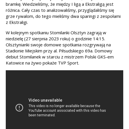
bramkę. Wiedzieliśmy, że między I ligą a Ekstraligą jest
różnica. Cały czas to analizowaliśmy, przyglądaliśmy się
grze rywalom, do tego mieliśmy dwa sparingi z zespołami
z Ekstraligi.
W kolejnym spotkaniu Stomilanki Olsztyn zagrają w
niedzielę (27 sierpnia 2023 roku) o godzinie 14:15.
Olsztynianki swoje domowe spotkania rozgrywają na
Stadionie Miejskim przy al. Piłsudskiego 69a. Domowy
debiut Stomilanek w starciu z mistrzem Polski GKS-em
Katowice na żywo pokaże TVP Sport.