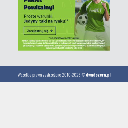
Wszelkie prawa zastrzeżone 2010-2026 ©
dwadozera.pl