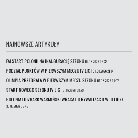
NAJNOWSZE ARTYKUŁY
FALSTART POLONII NA INAUGURACJĘ SEZONU
02.08.2026 06:32
PODZIAŁ PUNKTÓW W PIERWSZYM MECZU IV LIGI
01.08.2026 21:14
OLIMPIA PRZEGRAŁA W PIERWSZYM MECZU SEZONU
01.08.2026 07:02
START NOWEGO SEZONU IV LIGI
31.07.2026 08:29
POLONIA LIDZBARK WARMIŃSKI WRACA DO RYWALIZACJI W III LIDZE
30.07.2026 08:48