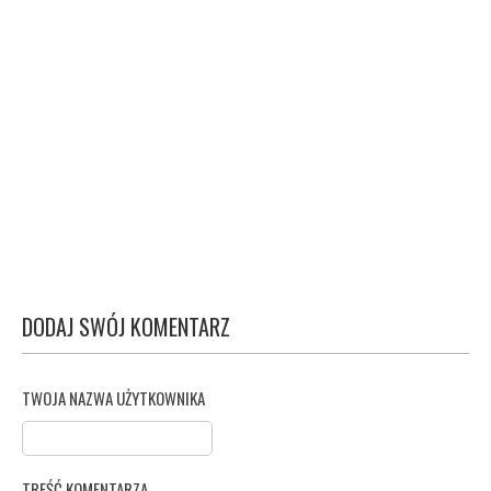
DODAJ SWÓJ KOMENTARZ
TWOJA NAZWA UŻYTKOWNIKA
TREŚĆ KOMENTARZA