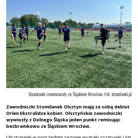
Stomilanki zremisowały ze Śląskiem Wrocław. Fot. stomilanki.pl
Zawodniczki Stomilanek Olsztyn mają za sobą debiut
Orlen Ekstralidze kobiet. Olsztyńskie zawodniczki
wywiozły z Dolnego Śląska jeden punkt remisując
bezbramkowo ze Śląskiem Wrocław.
Olsztynianki w poprzednim sezonie wygrały rozgrywki I ligi.