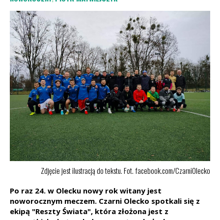
Zdjęcie jest ilustracją do tekstu. Fot. facebook.com/CzarniOlecko
Po raz 24. w Olecku nowy rok witany jest
noworocznym meczem. Czarni Olecko spotkali się z
ekipą "Reszty Świata", która złożona jest z