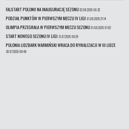
FALSTART POLONII NA INAUGURACJĘ SEZONU
02.08.2026 06:32
PODZIAŁ PUNKTÓW W PIERWSZYM MECZU IV LIGI
01.08.2026 21:14
OLIMPIA PRZEGRAŁA W PIERWSZYM MECZU SEZONU
01.08.2026 07:02
START NOWEGO SEZONU IV LIGI
31.07.2026 08:29
POLONIA LIDZBARK WARMIŃSKI WRACA DO RYWALIZACJI W III LIDZE
30.07.2026 08:48