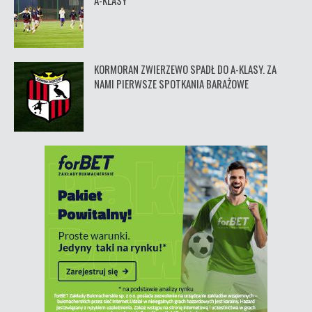
A-KLASY
KORMORAN ZWIERZEWO SPADŁ DO A-KLASY. ZA
NAMI PIERWSZE SPOTKANIA BARAŻOWE