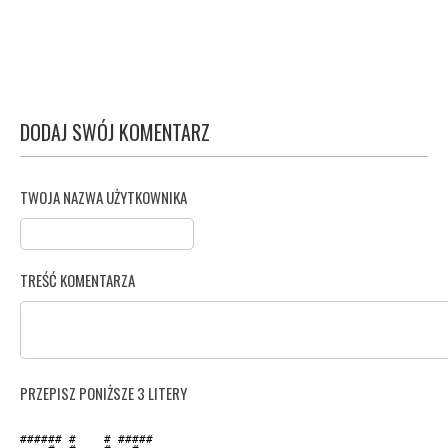
DODAJ SWÓJ KOMENTARZ
TWOJA NAZWA UŻYTKOWNIKA
TREŚĆ KOMENTARZA
PRZEPISZ PONIŻSZE 3 LITERY
###### #    # ##### 
