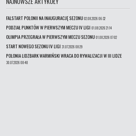
NAJNOWSZE ARTYKUŁY
FALSTART POLONII NA INAUGURACJĘ SEZONU
02.08.2026 06:32
PODZIAŁ PUNKTÓW W PIERWSZYM MECZU IV LIGI
01.08.2026 21:14
OLIMPIA PRZEGRAŁA W PIERWSZYM MECZU SEZONU
01.08.2026 07:02
START NOWEGO SEZONU IV LIGI
31.07.2026 08:29
POLONIA LIDZBARK WARMIŃSKI WRACA DO RYWALIZACJI W III LIDZE
30.07.2026 08:48