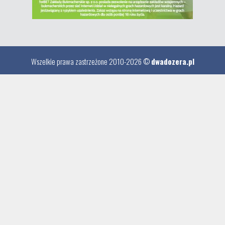
Wszelkie prawa zastrzeżone 2010-2026 ©
dwadozera.pl