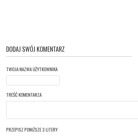
DODAJ SWÓJ KOMENTARZ
TWOJA NAZWA UŻYTKOWNIKA
TREŚĆ KOMENTARZA
PRZEPISZ PONIŻSZE 3 LITERY