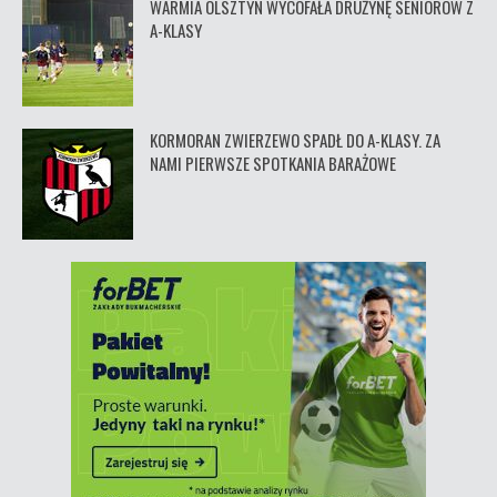
WARMIA OLSZTYN WYCOFAŁA DRUŻYNĘ SENIORÓW Z
A-KLASY
KORMORAN ZWIERZEWO SPADŁ DO A-KLASY. ZA
NAMI PIERWSZE SPOTKANIA BARAŻOWE